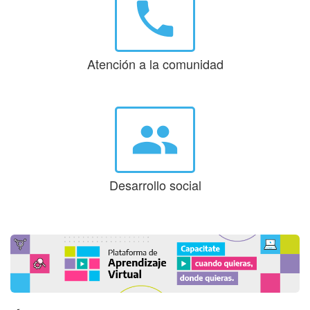
phone
Atención a la comunidad
group
Desarrollo social