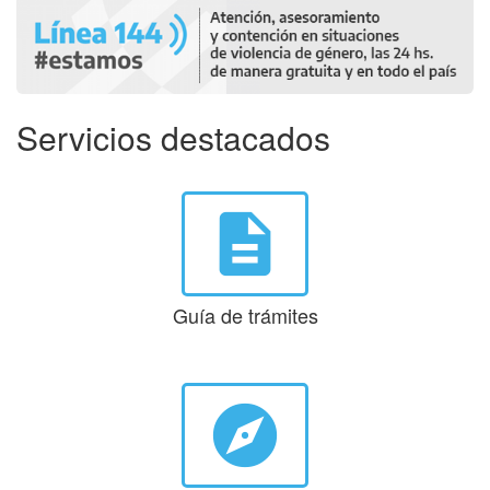
Servicios destacados
description
Guía de trámites
explore