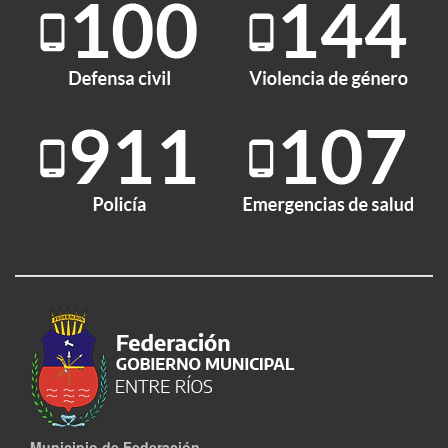
Municipio de Federación