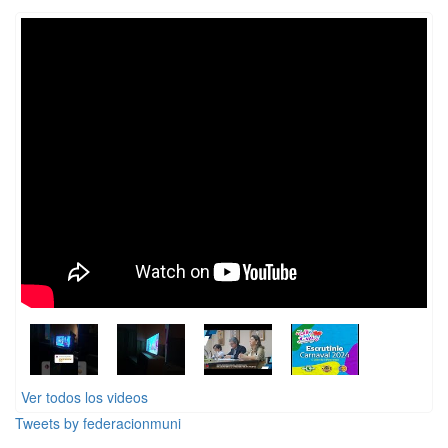
Ver todos los videos
Tweets by federacionmuni