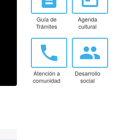
Guía de
Agenda
Trámites
cultural
phone
group
Atención a
Desarrollo
comunidad
social