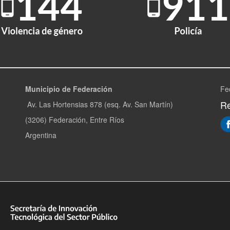
Municipio de Federación
Fe
Re
Av. Las Hortensias 878 (esq. Av. San Martín)
(3206) Federación, Entre Ríos
Argentina