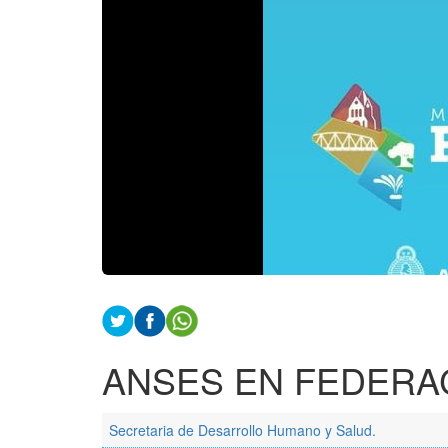
ANSES EN FEDERA
Secretaria de Desarrollo Humano y Salud.