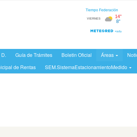
 D.
Guía de Trámites
Boletin Oficial
Áreas
Noti
icipal de Rentas
SEM.SistemaEstacionamientoMedido