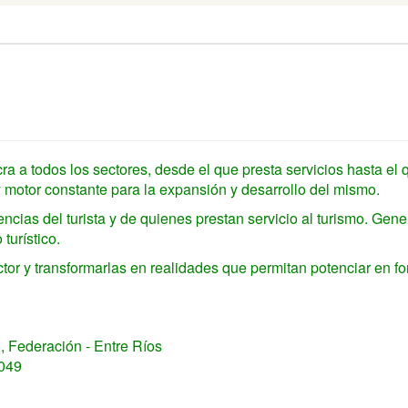
ra a todos los sectores, desde el que presta servicios hasta el 
y motor constante para la expansión y desarrollo del mismo.
cias del turista y de quienes prestan servicio al turismo. Gene
turístico.
or y transformarlas en realidades que permitan potenciar en f
6, Federación - Entre Ríos
049