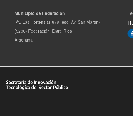
Municipio de Federación
Fe
Re
Av. Las Hortensias 878 (esq. Av. San Martín)
(3206) Federación, Entre Ríos
Argentina