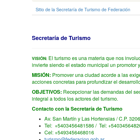
Sitio de la Secretaría de Turismo de Federación
Secretaría de Turismo
El turismo es una materia que nos involuc
VISIÓN:
invierte siendo el estado municipal un promotor 
MISIÓN:
Promover una ciudad acorde a las exigen
acciones concretas para profundizar el desarrollo 
OBJETIVOS:
Recepcionar las demandas del sect
integral a todos los actores del turismo.
Contacto con la Secretaría de Turismo
Av. San Martín y Las Hortensias / C.P. 320
Tel: +5403456481586 / Tel: +5403456482
Cel: +5493456468016
turismo@federacion.gob.ar