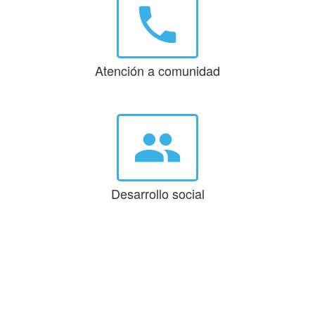
phone
Atención a comunidad
group
Desarrollo social