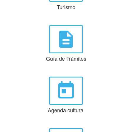
Turismo
description
Guía de Trámites
today
Agenda cultural