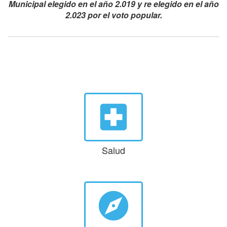
Municipal elegido en el año 2.019 y re elegido en el año
2.023 por el voto popular.
local_hospital
Salud
explore