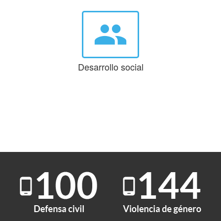
group
Desarrollo social