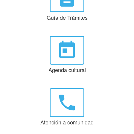
Guía de Trámites
today
Agenda cultural
phone
Atención a comunidad