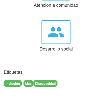
Atención a comunidad
group
Desarrollo social
Etiquetas
Inclusión
Mes
Discapacidad