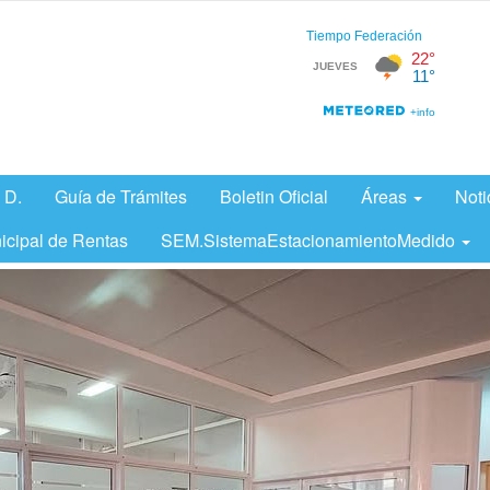
 D.
Guía de Trámites
Boletin Oficial
Áreas
Noti
icipal de Rentas
SEM.SistemaEstacionamientoMedido