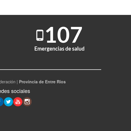
deración |
Provincia de Entre Ríos
des sociales