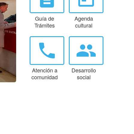
Guía de
Agenda
Trámites
cultural
phone
group
Atención a
Desarrollo
comunidad
social