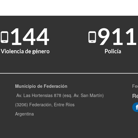
Municipio de Federación
Fe
Re
Av. Las Hortensias 878 (esq. Av. San Martín)
(3206) Federación, Entre Ríos
Argentina