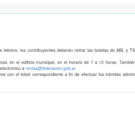
e febrero, los contribuyentes deberán retirar las boletas de ABL y T
tas, en el edificio municipal, en el horario de 7 a 13 horas. Tambi
 electrónico a
rentas@federacion.gob.ar
.
 con el ticket correspondiente a fin de efectuar los trámites admini