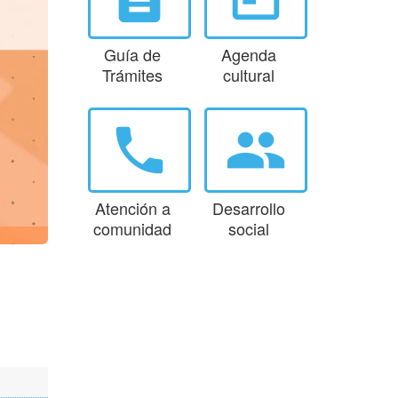
Guía de
Agenda
Trámites
cultural
phone
group
Atención a
Desarrollo
comunidad
social