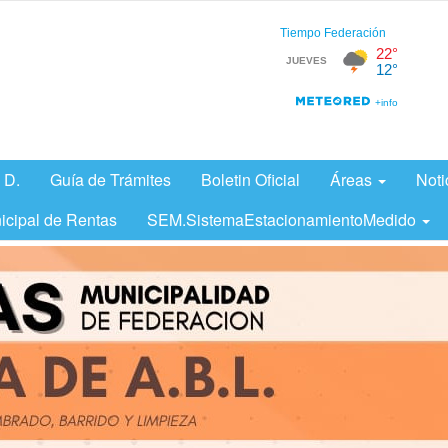
 D.
Guía de Trámites
Boletin Oficial
Áreas
Noti
icipal de Rentas
SEM.SistemaEstacionamientoMedido