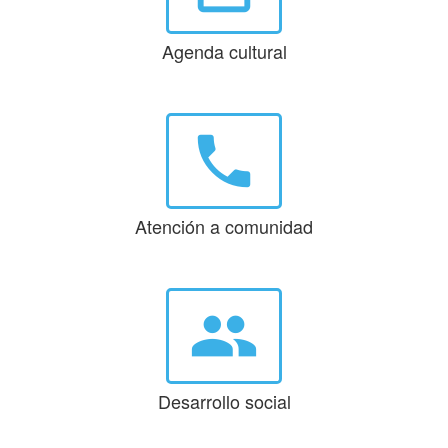
Agenda cultural
phone
Atención a comunidad
group
Desarrollo social