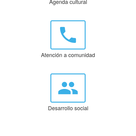
Agenda cultural
phone
Atención a comunidad
group
Desarrollo social