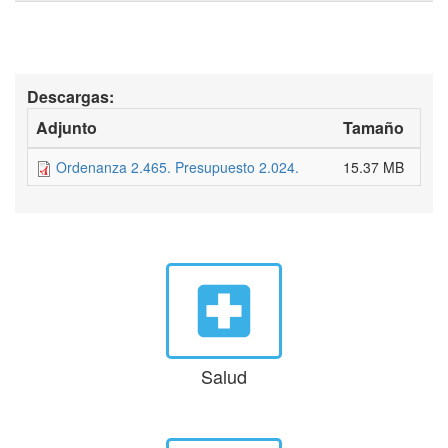
Descargas:
Adjunto
Tamaño
Ordenanza 2.465. Presupuesto 2.024.
15.37 MB
local_hospital
Salud