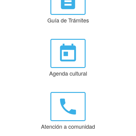
description
Guía de Trámites
today
Agenda cultural
phone
Atención a comunidad