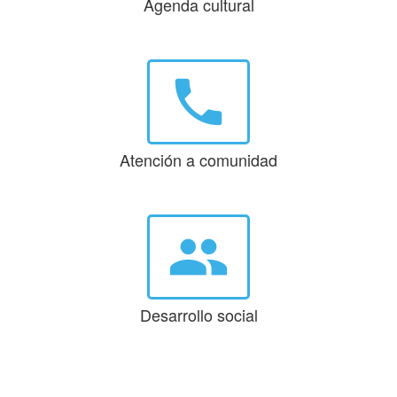
Agenda cultural
phone
Atención a comunidad
group
Desarrollo social