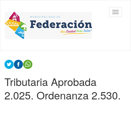
Ir
al
Municipalidad
Mostrar/
contenido
de
barra
principal
Federación,
de
Entre Ríos
navegac
Contenido
principal
Tributaria Aprobada
2.025. Ordenanza 2.530.